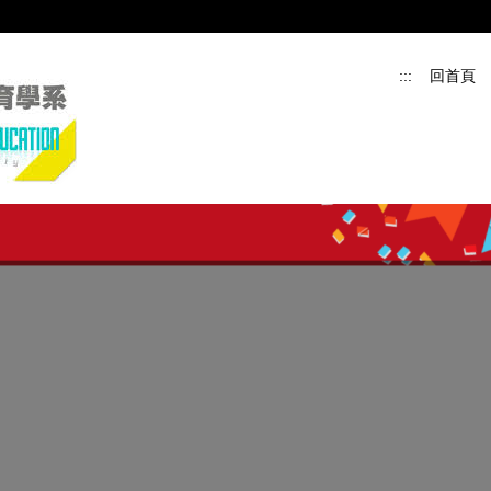
:::
回首頁