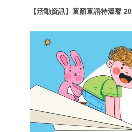
【活動資訊】童顏童語特溫馨 2025/