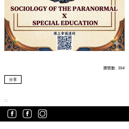
瀏覽數:
394
分享
:::