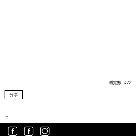
瀏覽數:
472
分享
:::