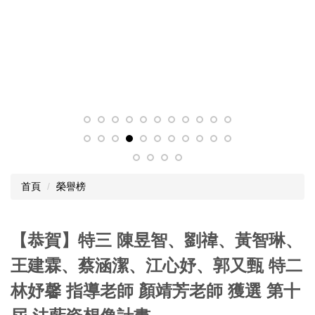
首頁
榮譽榜
【恭賀】特三 陳昱智、劉禕、黃智琳、
王建霖、蔡涵潔、江心妤、郭又甄 特二
林妤馨 指導老師 顏靖芳老師 獲選 第十