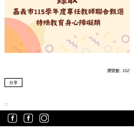
瀏覽數:
102
分享
:::