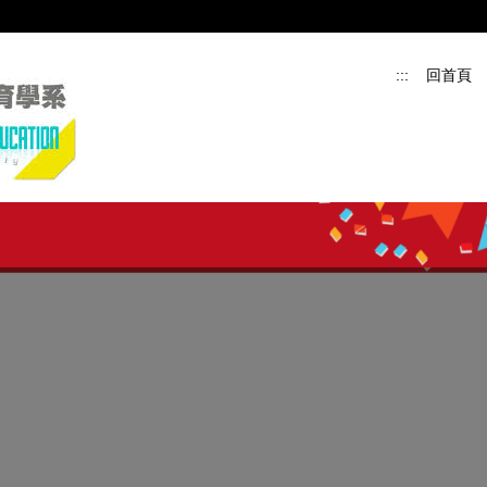
:::
回首頁
特殊教育學校(班)身心障礙組 應屆通過率：96.30%