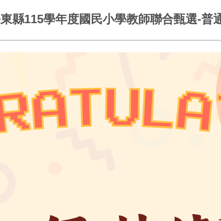
 臺東縣115學年度國民小學教師聯合甄選-普