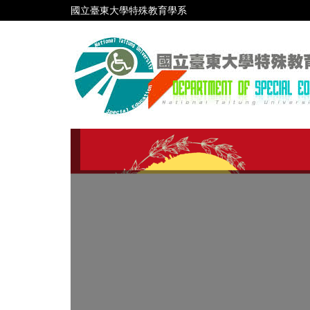
跳
國立臺東大學特殊教育學系
到
主
要
內
容
區
111 年度高級中等以下學校及幼兒園教師資格考試-