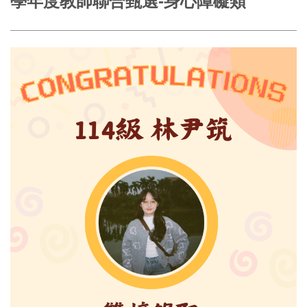
學年度教師聯合甄選-身心障礙類