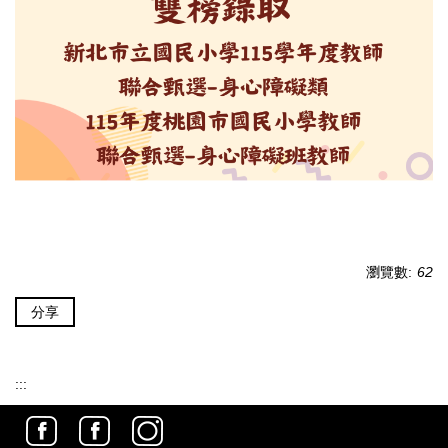
瀏覽數:
62
分享
:::