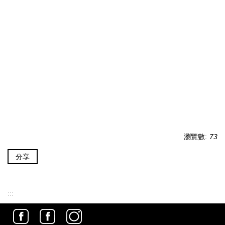
瀏覽數:
73
分享
:::