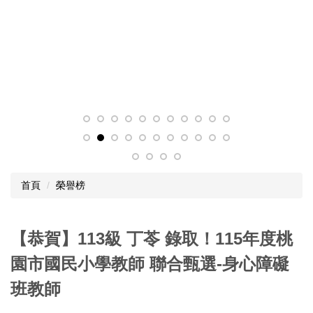
首頁
榮譽榜
【恭賀】113級 丁苓 錄取！115年度桃
園市國民小學教師 聯合甄選-身心障礙
班教師