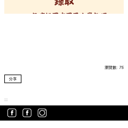
瀏覽數:
75
分享
:::