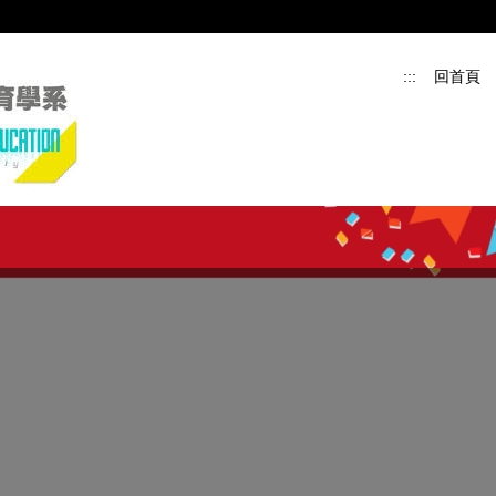
:::
回首頁