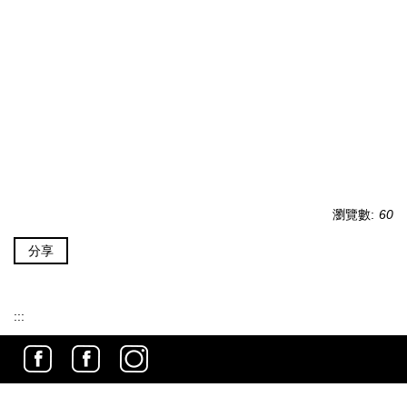
瀏覽數:
60
分享
:::