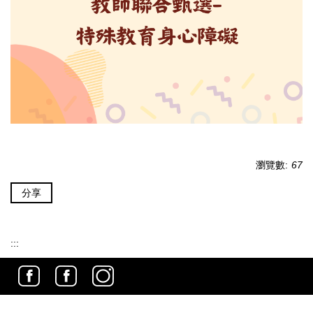
瀏覽數:
67
分享
:::