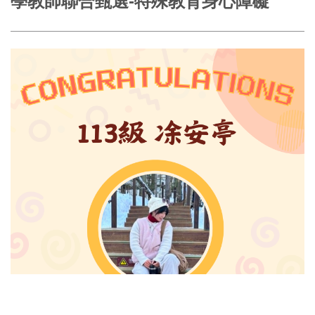
學教師聯合甄選-特殊教育身心障礙