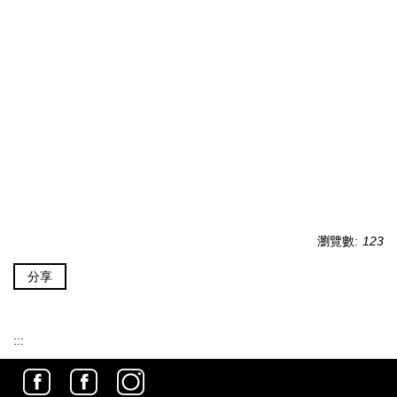
瀏覽數:
123
分享
:::