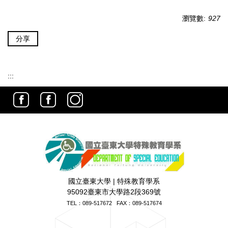
瀏覽數:
927
分享
:::
國立臺東大學 | 特殊教育學系
95092臺東市大學路2段369號
TEL：
089-517672
FAX：089-517674