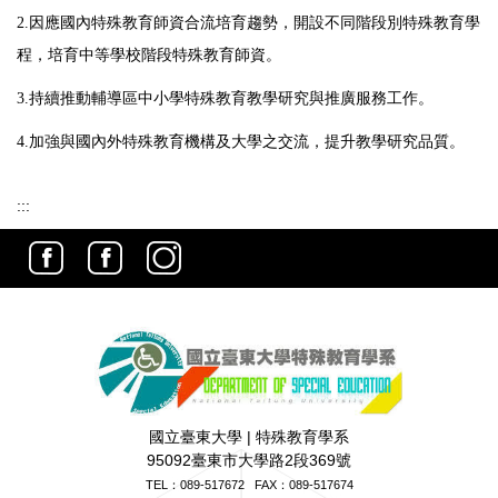
2.因應國內特殊教育師資合流培育趨勢，開設不同階段別特殊教育學
程，培育中等學校階段特殊教育師資。
3.持續推動輔導區中小學特殊教育教學研究與推廣服務工作。
4.加強與國內外特殊教育機構及大學之交流，提升教學研究品質。
:::
國立臺東大學 | 特殊教育學系
95092臺東市大學路2段369號
TEL：
089-517672
FAX：089-517674