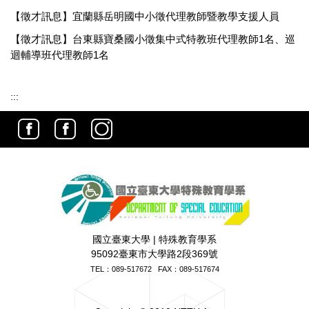
【徵才訊息】宜蘭縣岳明國中小徵代理教師暨教學支援人員
【徵才訊息】台東縣寶桑國小徵集中式特教班代理教師1名、巡
迴輔導班代理教師1名
:::
國立臺東大學 | 特殊教育學系
95092臺東市大學路2段369號
TEL：
089-517672
FAX：089-517674