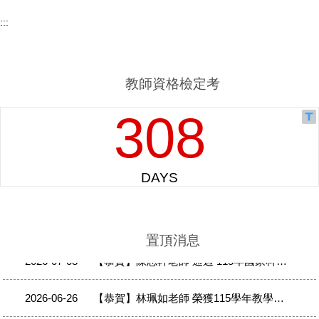
:::
教師資格檢定考
2026-07-22
【恭賀】林珮如老師 榮獲 IASSIDD 7th European Congress High Cultural Relevance類別 Runner-up（優選）
2026-07-14
【恭賀】林珮如老師 通過 115年國家科學及技術委員會補助研究計畫
置頂消息
2026-07-08
【恭賀】陳志軒老師 通過 115年國家科學及技術委員會補助研究計畫
2026-06-26
【恭賀】林珮如老師 榮獲115學年教學實踐研究績優計畫
2026-06-26
【恭賀】顏靖芳老師 榮獲115學年教學實踐研究績優計畫