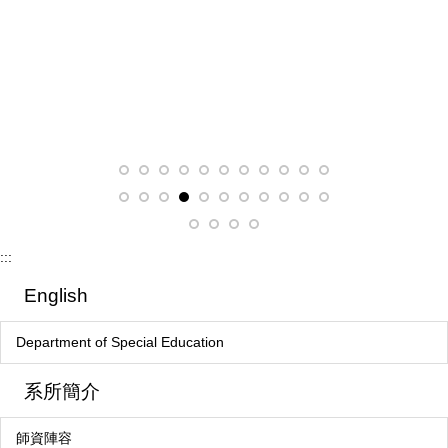
:::
English
Department of Special Education
系所簡介
師資陣容