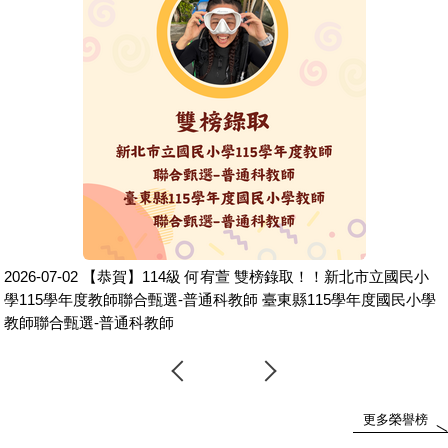
雙榜錄取！！新北市立國民小
2026-07-24
【恭賀】114級 邱振鎔 
 臺東縣115學年度國民小學
年度教師聯合甄選-身心障礙類
更多榮譽榜