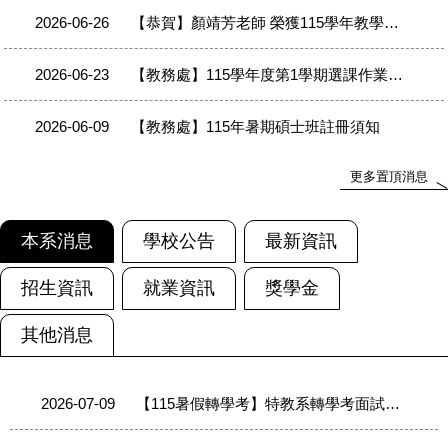
2026-06-23
【教務處】115學年度第1學期選課作業說明
2026-06-09
【教務處】115年暑期碩士班註冊須知
2026-07-22
【恭賀】林珮如老師 榮獲 IASSIDD 7th European Congress High Cultural Relevance類別 Runner-up（優選）
更多置頂消息
2026-07-14
【恭賀】林珮如老師 通過 115年國家科學及技術委員會補助研究計畫
本系消息
學校公告
最新資訊
2026-07-08
【恭賀】陳志軒老師 通過 115年國家科學及技術委員會補助研究計畫
招生資訊
就業資訊
獎學金
2026-06-26
【恭賀】林珮如老師 榮獲115學年教學實踐研究績優計畫
其他消息
2026-06-26
【恭賀】顏靖芳老師 榮獲115學年教學實踐研究績優計畫
2026-07-09
【115暑假轉學考】特教系轉學考面試順序表(115.7.9公告)
2026-06-23
【教務處】115學年度第1學期選課作業說明