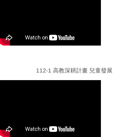
後山的異次元教室
112-1 高教深耕計畫 兒童發展