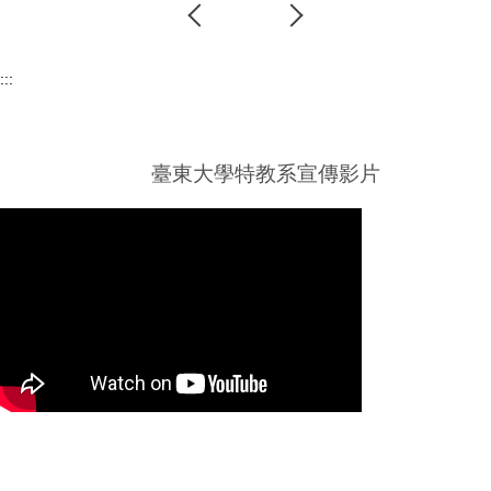
:::
臺東大學特教系宣傳影片