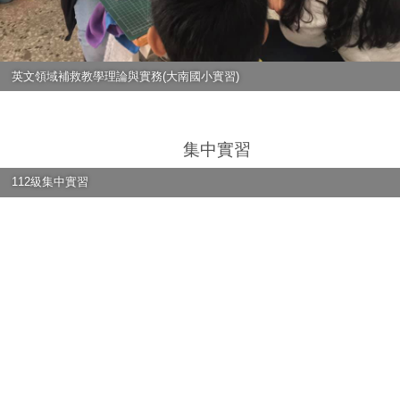
英文領域補救教學理論與實務(大南國小實習)
英文領域補救教學理論與實務(大南國小實習)
集中實習